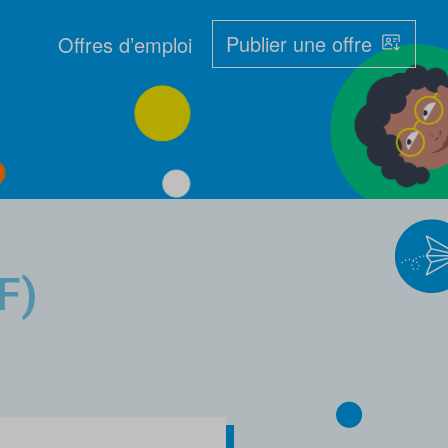
Publier une offre
Offres d’emploi
F)