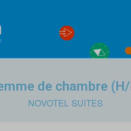
emme de chambre (H/
NOVOTEL SUITES