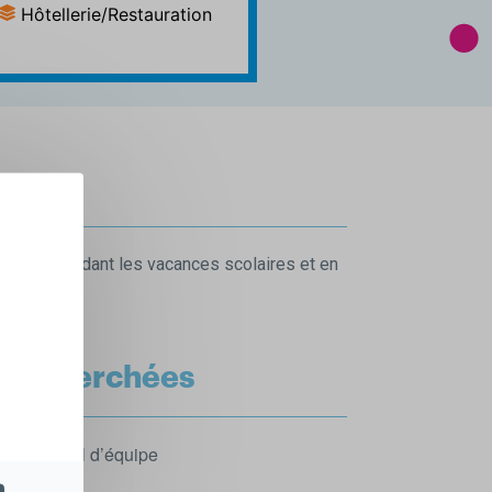
Hôtellerie/Restauration
-end pendant les vacances scolaires et en
 recherchées
tion. Travail d’équipe