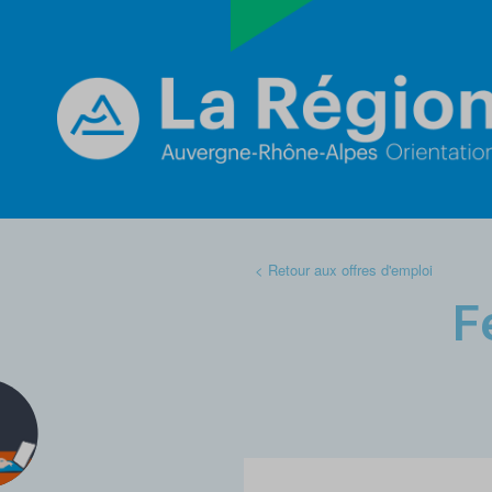
< Retour aux offres d'emploi
F