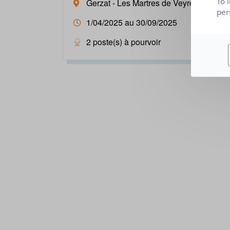
To 
Gerzat - Les Martres de Veyre-Orcet
per
1/04/2025 au 30/09/2025
2 poste(s) à pourvoir