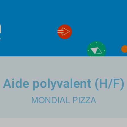
Aide polyvalent (H/F)
MONDIAL PIZZA