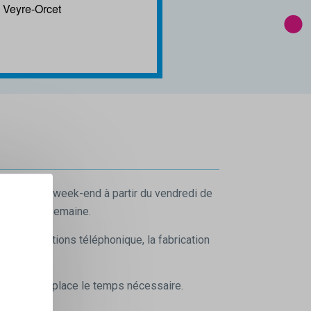
e Veyre-Orcet
nible les week-end à partir du vendredi de
 soirs par semaine.
, la réceptions téléphonique, la fabrication
roposé sur place le temps nécessaire.