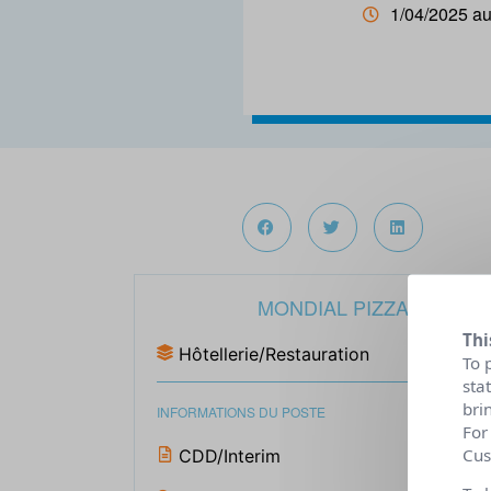
1/04/2025 au
MONDIAL PIZZA
Thi
Hôtellerie/Restauration
To 
sta
bri
INFORMATIONS DU POSTE
For
Cus
CDD/Interim