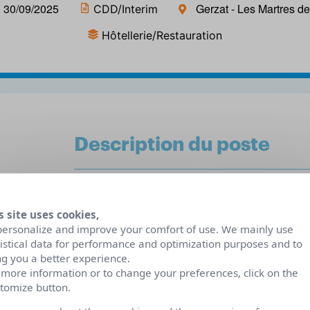
 30/09/2025
Gerzat - Les Martres d
CDD/Interim
Hôtellerie/Restauration
Description du poste
Nous recherchons une personne dynamique, dispo
19h00 à 20h30/21h00 et les jours fériés et 1 à 2
s site uses cookies,
personalize and improve your comfort of use. We mainly use
La personne sera amené à faire de l’encaissement
tistical data for performance and optimization purposes and to
de pizzas.
ng you a better experience.
 more information or to change your preferences, click on the
Une formation par un de nos responsable sera p
tomize button.