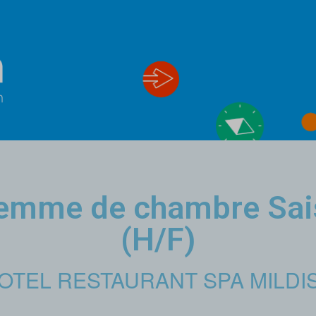
Femme de chambre Sai
(H/F)
OTEL RESTAURANT SPA MILDI