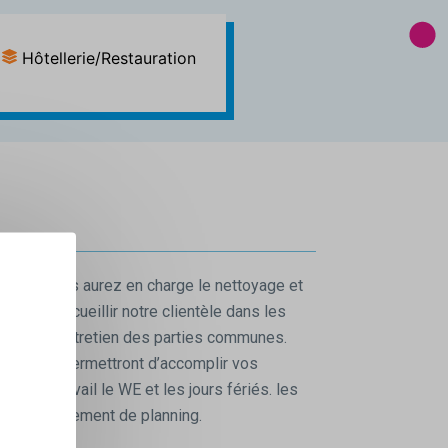
Hôtellerie/Restauration
otivé vous aurez en charge le nettoyage et
afin d’accueillir notre clientèle dans les
charge l’entretien des parties communes.
ille vous permettront d’accomplir vos
lante. Travail le WE et les jours fériés. les
lis par roulement de planning.