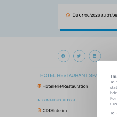
Du 01/06/2026 au 31/0
HOTEL RESTAURANT SPA MILDIS
Thi
To 
Hôtellerie/Restauration
sta
bri
For
INFORMATIONS DU POSTE
Cus
CDD/Interim
To 