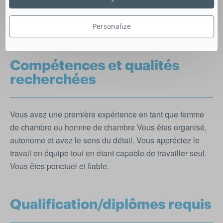
travailler dans un environnement stimulant, ce poste est
fait pour vous, le salaire sera défini selon votre
Personalize
expérience.
Compétences et qualités
recherchées
Vous avez une première expérience en tant que femme
de chambre ou homme de chambre Vous êtes organisé,
autonome et avez le sens du détail. Vous appréciez le
travail en équipe tout en étant capable de travailler seul.
Vous êtes ponctuel et fiable.
Qualification/diplômes requis