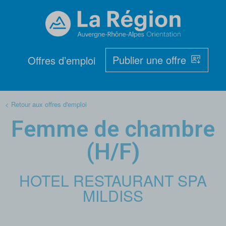
Publier une offre
Offres d’emploi
< Retour aux offres d'emploi
Femme de chambre
(H/F)
HOTEL RESTAURANT SPA
MILDISS