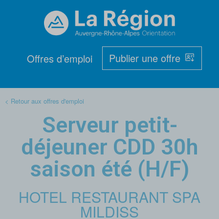
Publier une offre
Offres d’emploi
< Retour aux offres d'emploi
Serveur petit-
déjeuner CDD 30h
saison été (H/F)
HOTEL RESTAURANT SPA
MILDISS