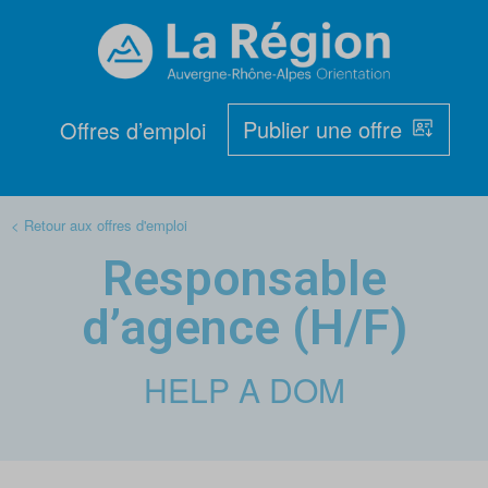
Publier une offre
Offres d’emploi
< Retour aux offres d'emploi
Responsable
d’agence (H/F)
HELP A DOM