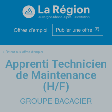
Publier une offre
Offres d’emploi
< Retour aux offres d'emploi
Apprenti Technicien
de Maintenance
(H/F)
GROUPE BACACIER