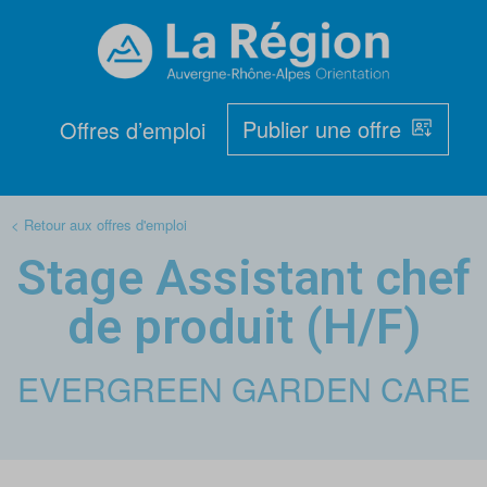
Publier une offre
Offres d’emploi
< Retour aux offres d'emploi
Stage Assistant chef
de produit (H/F)
EVERGREEN GARDEN CARE