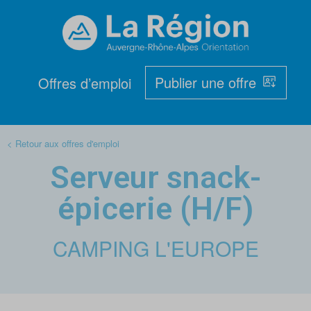
Publier une offre
Offres d’emploi
< Retour aux offres d'emploi
Serveur snack-
épicerie (H/F)
CAMPING L'EUROPE