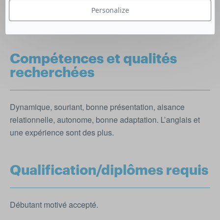
nettoyage de l’espace de travail (épicerie, salle de
Personalize
restaurant), préparation de petit déjeuner.
Compétences et qualités
recherchées
Dynamique, souriant, bonne présentation, aisance
relationnelle, autonome, bonne adaptation. L’anglais et
une expérience sont des plus.
Qualification/diplômes requis
Débutant motivé accepté.