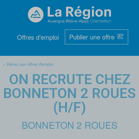
Publier une offre
Offres d’emploi
< Retour aux offres d'emploi
ON RECRUTE CHEZ
BONNETON 2 ROUES
(H/F)
BONNETON 2 ROUES