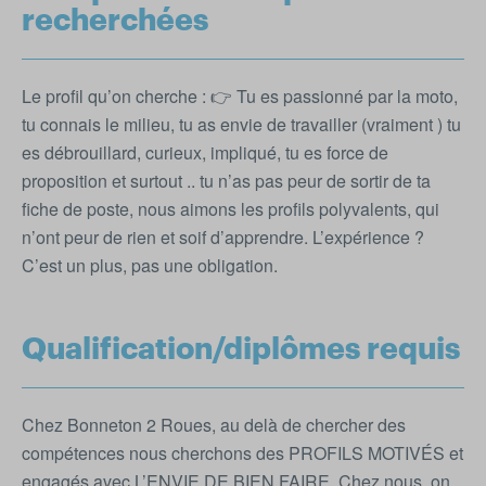
recherchées
Le profil qu’on cherche : 👉 Tu es passionné par la moto,
tu connais le milieu, tu as envie de travailler (vraiment ) tu
es débrouillard, curieux, impliqué, tu es force de
proposition et surtout .. tu n’as pas peur de sortir de ta
fiche de poste, nous aimons les profils polyvalents, qui
n’ont peur de rien et soif d’apprendre. L’expérience ?
C’est un plus, pas une obligation.
Qualification/diplômes requis
Chez Bonneton 2 Roues, au delà de chercher des
compétences nous cherchons des PROFILS MOTIVÉS et
engagés avec L’ENVIE DE BIEN FAIRE. Chez nous, on