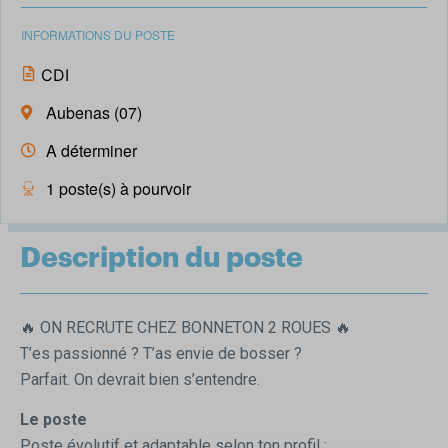
INFORMATIONS DU POSTE
CDI
Aubenas (07)
A déterminer
1 poste(s) à pourvoir
Description du poste
🔥 ON RECRUTE CHEZ BONNETON 2 ROUES 🔥
T’es passionné ? T’as envie de bosser ?
Parfait. On devrait bien s’entendre.
Le poste
Poste évolutif et adaptable selon ton profil :