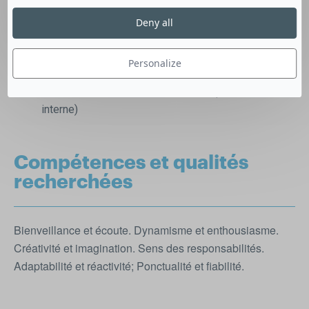
Accueillir les enfants et leurs familles.
Encadrer les temps périscolaires en garantissant la
Deny all
sécurité des enfants.
Concevoir et animer des activités ludiques
Personalize
manuelles, culturelles (Non sportives les matins)
activités sportives les après-midis (formation en
interne)
Compétences et qualités
recherchées
Bienveillance et écoute. Dynamisme et enthousiasme.
Créativité et imagination. Sens des responsabilités.
Adaptabilité et réactivité; Ponctualité et fiabilité.