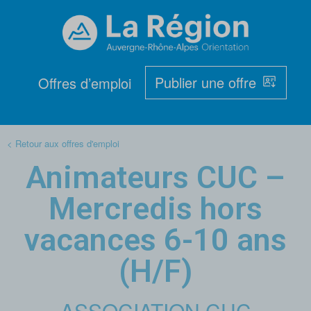
Publier une offre
Offres d’emploi
< Retour aux offres d'emploi
Animateurs CUC –
Mercredis hors
vacances 6-10 ans
(H/F)
ASSOCIATION CUC