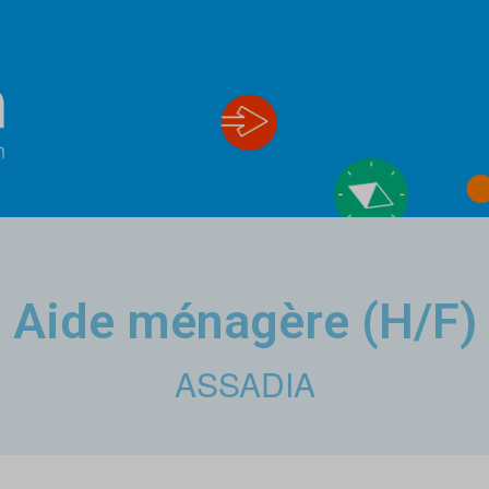
Aide ménagère (H/F)
ASSADIA