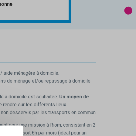
rsonne
/ aide ménagère à domicile:
tions de ménage et/ou repassage à domicile
e à domicile est souhaitée.
Un moyen de
 rendre sur les différents lieux
, non desservis par les transports en commun
ent pour une mission à Riom, consistant en 2
 le mardi, soit 6h par mois (idéal pour un