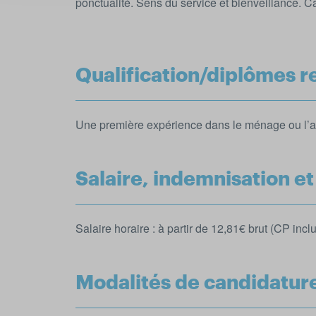
ponctualité. Sens du service et bienveillance. C
Qualification/diplômes r
Une première expérience dans le ménage ou l’ai
Salaire, indemnisation e
Salaire horaire : à partir de 12,81€ brut (CP incl
Modalités de candidatur