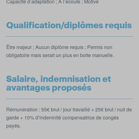
Capacité d’adaptation ; A l’écoute ; Motivé
Qualification/diplômes requis
Être majeur ; Aucun diplôme requis ; Permis non
obligatoire mais serait un plus en boite manuelle.
Salaire, indemnisation et
avantages proposés
Rémunération : 55€ brut / jour travaillé + 25€ brut / nuit de
garde + 10% d’indemnité compensatrice de congés
payés.