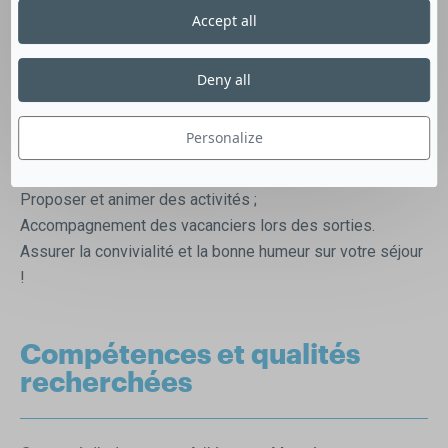
souffrant de troubles du spectre autistique
Accept all
MISSIONS :
Assurer la sécurité, le bien-être et le confort des
Deny all
vacanciers ;
Accompagner les vacanciers dans les actes de la vie
Personalize
quotidienne (aide au repas, changement de protection,
aide à la toilette…)
Proposer et animer des activités ;
Accompagnement des vacanciers lors des sorties.
Assurer la convivialité et la bonne humeur sur votre séjour
!
Compétences et qualités
recherchées