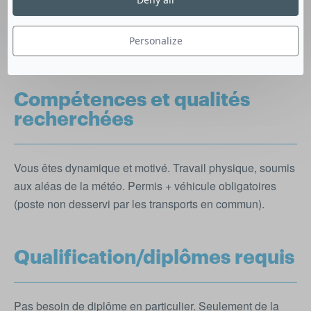
travaux de manutention.
Conditions du poste :
CDD
saisonnier, temps plein.
Lieu de travail
: Nord du
Personalize
département du Puy de Dôme (Saint-Beauzire, Sardon,…).
Compétences et qualités
recherchées
Vous êtes dynamique et motivé. Travail physique, soumis
aux aléas de la météo. Permis + véhicule obligatoires
(poste non desservi par les transports en commun).
Qualification/diplômes requis
Pas besoin de diplôme en particulier. Seulement de la