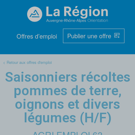
Publier une offre
Offres d’emploi
< Retour aux offres d'emploi
Saisonniers récoltes
pommes de terre,
oignons et divers
légumes (H/F)
AGRI EMPLOI 63