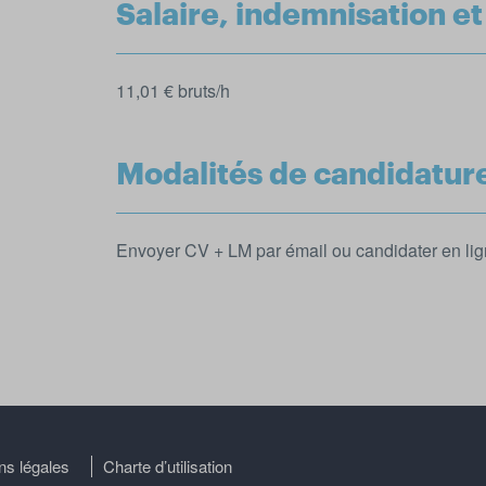
Salaire, indemnisation e
11,01 € bruts/h
Modalités de candidatur
Envoyer CV + LM par émail ou candidater en lig
ns légales
Charte d’utilisation