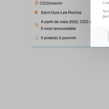
Cus
CDD/Interim
To 
Saint-Ours-Les-Roches
per
A partir de mars 2022, CDD saisonnier
5 mois renouvelable
5 poste(s) à pourvoir