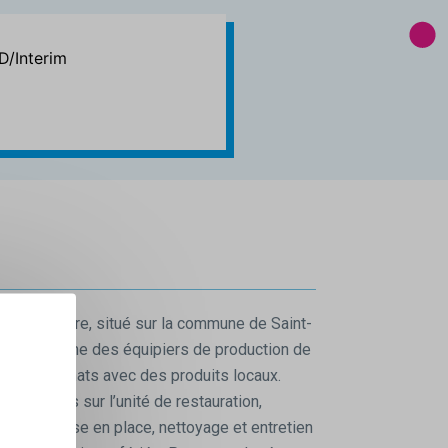
/Interim
 planète Terre, situé sur la commune de Saint-
d, recherche des équipiers de production de
gers auvergnats avec des produits locaux.
nt proposés sur l’unité de restauration,
aire la mise en place, nettoyage et entretien