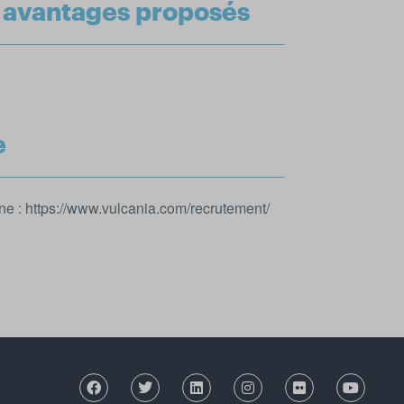
t avantages proposés
e
ne : https://www.vulcania.com/recrutement/