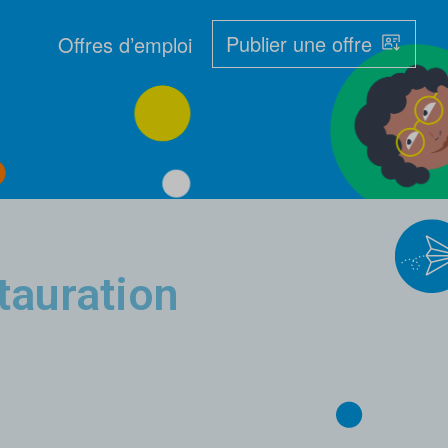
Publier une offre
Offres d’emploi
tauration