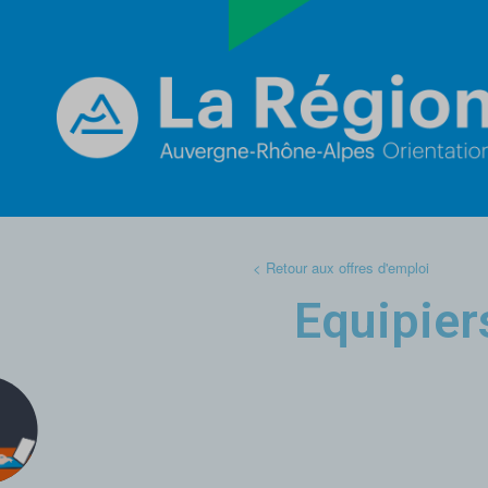
< Retour aux offres d'emploi
Equipier