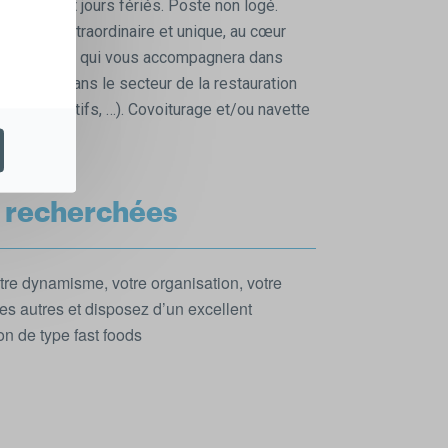
ek-ends et jours fériés. Poste non logé.
 travail extraordinaire et unique, au cœur
pe dynamique qui vous accompagnera dans
attractive dans le secteur de la restauration
os consécutifs, …). Covoiturage et/ou navette
 recherchées
tre dynamisme, votre organisation, votre
s autres et disposez d’un excellent
on de type fast foods