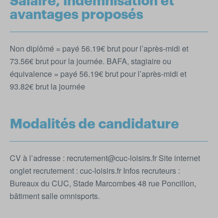
Salaire, indemnisation et
avantages proposés
Non diplômé = payé 56.19€ brut pour l’après-midi et
73.56€ brut pour la journée. BAFA, stagiaire ou
équivalence = payé 56.19€ brut pour l’après-midi et
93.82€ brut la journée
Modalités de candidature
CV à l’adresse : recrutement@cuc-loisirs.fr Site internet
onglet recrutement : cuc-loisirs.fr Infos recruteurs :
Bureaux du CUC, Stade Marcombes 48 rue Poncillon,
bâtiment salle omnisports.