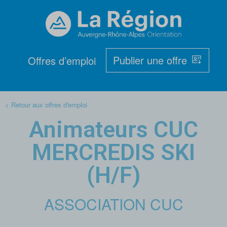
Publier une offre
Offres d’emploi
< Retour aux offres d'emploi
Animateurs CUC
MERCREDIS SKI
(H/F)
ASSOCIATION CUC