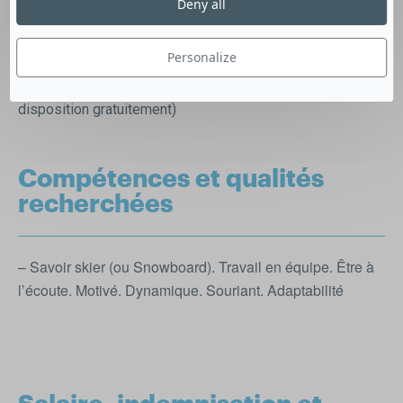
Deny all
Clermont-Ferrand, retour à 18h00.
– Transport en bus jusqu’à la station,
Personalize
– Le forfait pris en charge.
(Si besoin la location du matériel de ski peut être mis à
disposition gratuitement)
Compétences et qualités
recherchées
– Savoir skier (ou Snowboard). Travail en équipe. Être à
l’écoute. Motivé. Dynamique. Souriant. Adaptabilité