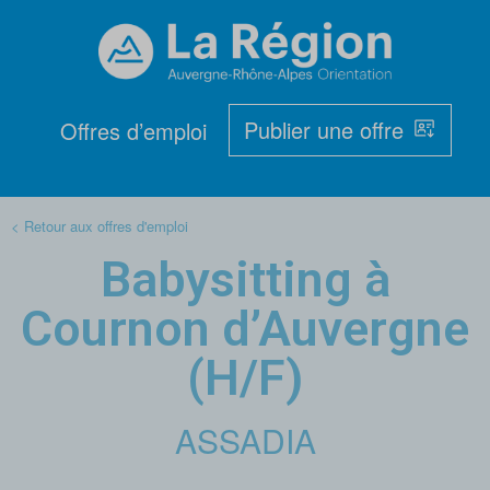
Publier une offre
Offres d’emploi
< Retour aux offres d'emploi
Babysitting à
Cournon d’Auvergne
(H/F)
ASSADIA