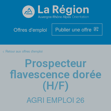
Publier une offre
Offres d’emploi
< Retour aux offres d'emploi
Prospecteur
flavescence dorée
(H/F)
AGRI EMPLOI 26