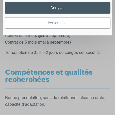
vacanciers une expérience inédite de découverte d’une
Deny all
entreprise artisanale. Vos missions seront d’accompagner
le visiteur en visite sur un parcours de 60 minutes + vente.
Personalize
Contrats de 2 mois (juillet et août)
Contrat de 4 mois (juin à septembre)
Contrat de 5 mois (mai à septembre)
Temps plein de 35H – 2 jours de congés consécutifs
Compétences et qualités
recherchées
Bonne présentation, sens du relationnel, aisance orale,
capacité d’adaptation.