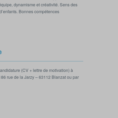
 équipe, dynamisme et créativité. Sens des
s d’enfants. Bonnes compétences
e
andidature (CV + lettre de motivation) à
 186 rue de la Jarzy – 63112 Blanzat ou par