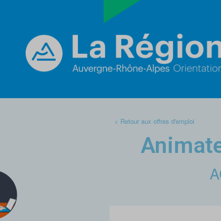
< Retour aux offres d'emploi
Animateu
A