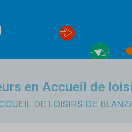
rs en Accueil de lois
CCUEIL DE LOISIRS DE BLANZ