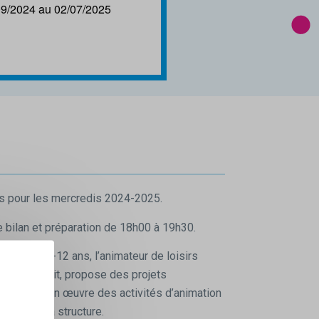
09/2024 au 02/07/2025
irs pour les mercredis 2024-2025.
 bilan et préparation de 18h00 à 19h30.
e Mineurs 4-12 ans, l’animateur de loisirs
pe il conçoit, propose des projets
isi et met en œuvre des activités d’animation
gique de la structure.