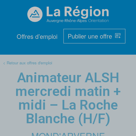
Publier une offre
Offres d’emploi
< Retour aux offres d'emploi
Animateur ALSH
mercredi matin +
midi – La Roche
Blanche (H/F)
MOND'ARVERNE