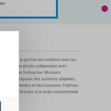
ion
onsable de la gestion des relations avec les
vaillerez en étroite collaboration avec
 de vente de l’entreprise. Missions :
s clients et proposer des solutions adaptées.
vi des commandes et des livraisons. Fidéliser
e qualité. Participer à la veille concurrentielle