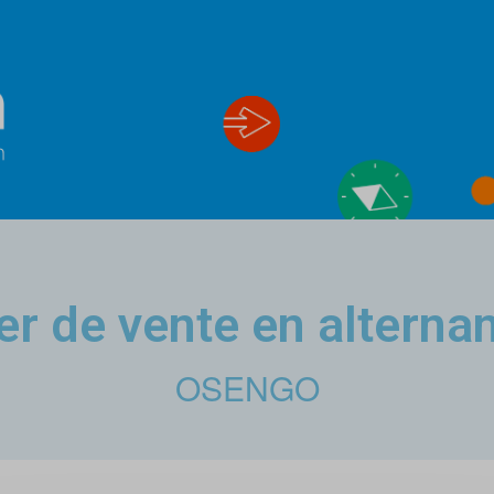
er de vente en alterna
OSENGO