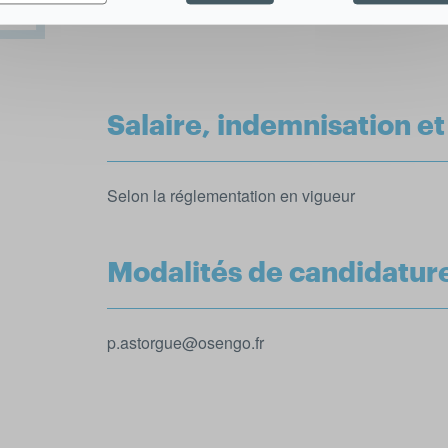
Salaire, indemnisation e
Selon la réglementation en vigueur
Modalités de candidatur
p.astorgue@osengo.fr