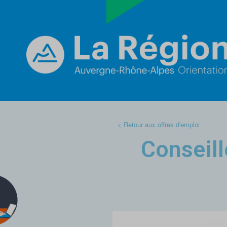
< Retour aux offres d'emploi
Conseill