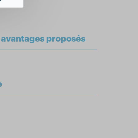
t avantages proposés
e