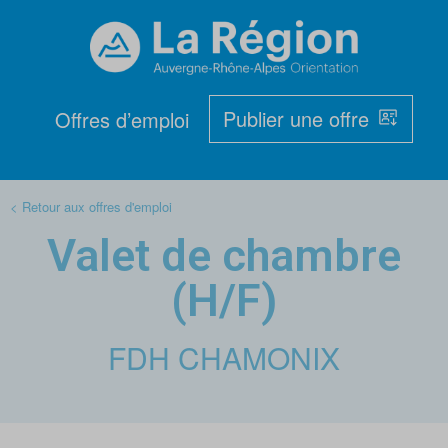
Publier une offre
Offres d’emploi
< Retour aux offres d'emploi
Valet de chambre
(H/F)
FDH CHAMONIX