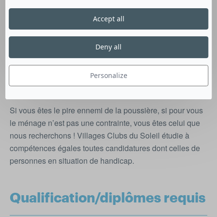
des consignes, identifier et prévenir les éventuels
dysfonctionnements, appliquer et respecter les normes
Accept all
d’hygiène et de sécurité en vigueur.
Deny all
Compétences et qualités
recherchées
Personalize
Si vous êtes le pire ennemi de la poussière, si pour vous
le ménage n’est pas une contrainte, vous êtes celui que
nous recherchons ! Villages Clubs du Soleil étudie à
compétences égales toutes candidatures dont celles de
personnes en situation de handicap.
Qualification/diplômes requis