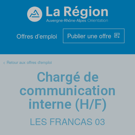
Publier une offre
Offres d’emploi
< Retour aux offres d'emploi
Chargé de
communication
interne (H/F)
LES FRANCAS 03