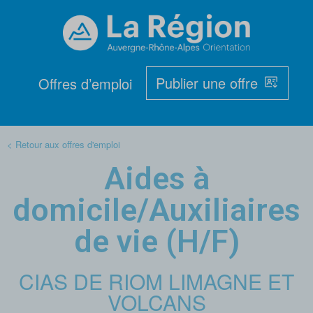
Publier une offre
Offres d’emploi
< Retour aux offres d'emploi
Aides à
domicile/Auxiliaires
de vie (H/F)
CIAS DE RIOM LIMAGNE ET
VOLCANS