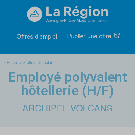
Publier une offre
Offres d’emploi
< Retour aux offres d'emploi
Employé polyvalent
hôtellerie (H/F)
ARCHIPEL VOLCANS