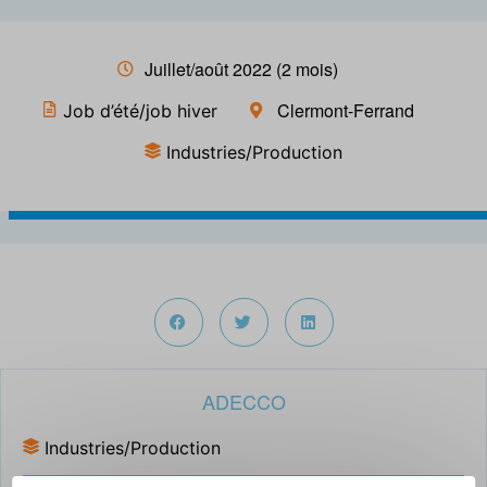
Juillet/août 2022 (2 mois)
Clermont-Ferrand
Job d’été/job hiver
Industries/Production
ADECCO
Industries/Production