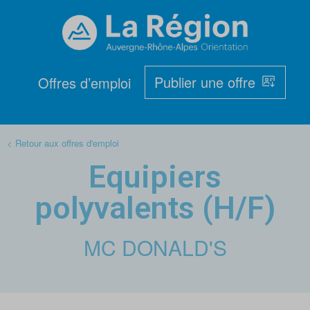
Publier une offre
Offres d’emploi
< Retour aux offres d'emploi
Equipiers
polyvalents (H/F)
MC DONALD'S