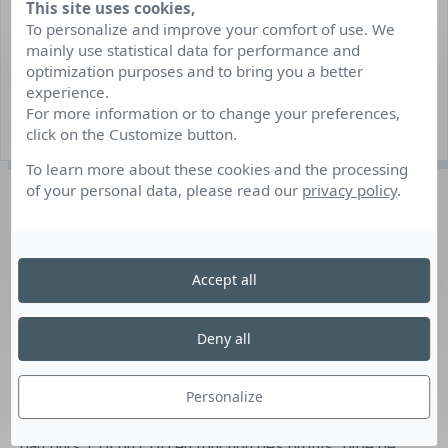
This site uses cookies,
CDD/Interim CDI Job d’été/job hiver
To personalize and improve your comfort of use. We
Mozac
mainly use statistical data for performance and
optimization purposes and to bring you a better
Variable
experience.
For more information or to change your preferences,
20 poste(s) à pourvoir
click on the Customize button.
To learn more about these cookies and the processing
of your personal data, please read our
privacy policy
.
Description du poste
Accueillir le client, le conseiller, l’orienter. Prendre,
Accept all
encaisser et assembler les commandes. Assurer un
service client et être garant de la propreté du restaurant.
Deny all
S’occuper de la préparation du terrain pour le rush.
Réception de marchandises. Vous travaillez sur une ou
plusieurs zones, le comptoir et la cuisine. Nous vous
Personalize
apportons une formation et un suivi tout au long de votre
parcours. CDI ou CDD en fonction des profils. Type de