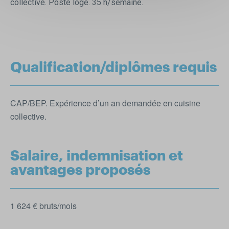
collective. Poste logé. 35 h/semaine.
Qualification/diplômes requis
CAP/BEP. Expérience d’un an demandée en cuisine
collective.
Salaire, indemnisation et
avantages proposés
1 624 € bruts/mois