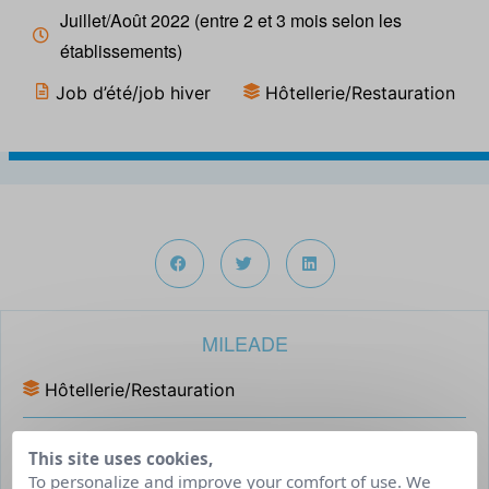
Juillet/Août 2022 (entre 2 et 3 mois selon les
établissements)
Job d’été/job hiver
Hôtellerie/Restauration
MILEADE
Hôtellerie/Restauration
INFORMATIONS DU POSTE
This site uses cookies,
To personalize and improve your comfort of use. We