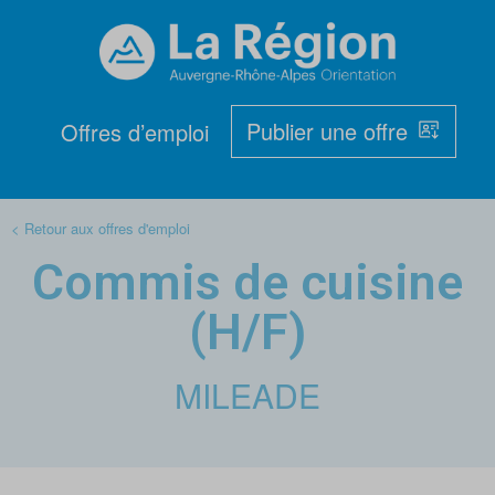
Publier une offre
Offres d’emploi
< Retour aux offres d'emploi
Commis de cuisine
(H/F)
MILEADE