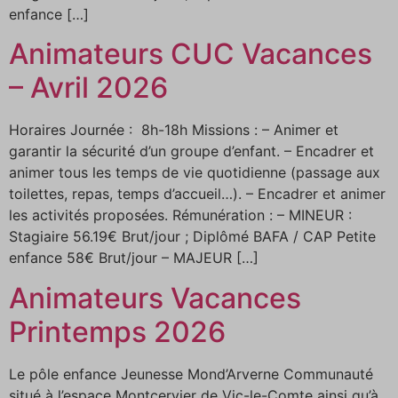
enfance […]
Animateurs CUC Vacances
– Avril 2026
Horaires Journée : 8h-18h Missions : – Animer et
garantir la sécurité d’un groupe d’enfant. – Encadrer et
animer tous les temps de vie quotidienne (passage aux
toilettes, repas, temps d’accueil…). – Encadrer et animer
les activités proposées. Rémunération : – MINEUR :
Stagiaire 56.19€ Brut/jour ; Diplômé BAFA / CAP Petite
enfance 58€ Brut/jour – MAJEUR […]
Animateurs Vacances
Printemps 2026
Le pôle enfance Jeunesse Mond’Arverne Communauté
situé à l’espace Montcervier de Vic-le-Comte ainsi qu’à