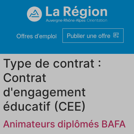
Publier une offre
Offres d’emploi
Type de contrat :
Contrat
d'engagement
éducatif (CEE)
Animateurs diplômés BAFA