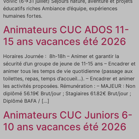
Volvic (6→31 juillet) Séjours nature, aventure et projets
éducatifs riches Ambiance d’équipe, expériences
humaines fortes.
Animateurs CUC ADOS 11-
15 ans vacances été 2026
Horaires Journée : 8h-18h – Animer et garantir la
sécurité d’un groupe de jeune de 11-15 ans – Encadrer et
animer tous les temps de vie quotidienne (passage aux
toilettes, repas, temps d’accueil…). – Encadrer et animer
les activités proposées. Rémunération : – MAJEUR : Non
diplômé 56.19€ Brut/jour ; Stagiaires 61.82€ Brut/jour ;
Diplômé BAFA / […]
Animateurs CUC Juniors 6-
10 ans vacances été 2026