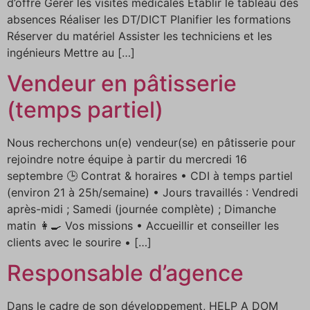
d’offre Gérer les visites médicales Établir le tableau des
absences Réaliser les DT/DICT Planifier les formations
Réserver du matériel Assister les techniciens et les
ingénieurs Mettre au […]
Vendeur en pâtisserie
(temps partiel)
Nous recherchons un(e) vendeur(se) en pâtisserie pour
rejoindre notre équipe à partir du mercredi 16
septembre 🕒 Contrat & horaires • CDI à temps partiel
(environ 21 à 25h/semaine) • Jours travaillés : Vendredi
après-midi ; Samedi (journée complète) ; Dimanche
matin 👩‍🍳 Vos missions • Accueillir et conseiller les
clients avec le sourire • […]
Responsable d’agence
Dans le cadre de son développement, HELP A DOM